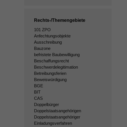
Rechts-/Themengebiete
101 ZPO
Anfechtungsobjekte
Ausschreibung
Bauzone
befristete Baubewilligung
Beschaffungsrecht
Beschwerdelegitimation
Betreibungsferien
Beweiswürdigung
BGE
BIT
CAS
Doppelbürger
Doppelstaatsangehörigen
Doppelstaatsangehöriger
Einladungsverfahren