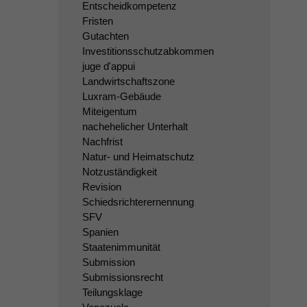
Entscheidkompetenz
Fristen
Gutachten
Investitionsschutzabkommen
juge d'appui
Landwirtschaftszone
Luxram-Gebäude
Miteigentum
nachehelicher Unterhalt
Nachfrist
Natur- und Heimatschutz
Notzuständigkeit
Revision
Schiedsrichterernennung
SFV
Spanien
Staatenimmunität
Submission
Submissionsrecht
Teilungsklage