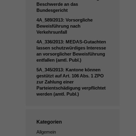
Beschwerde an das
Bundesgericht
4A_589
/2013: Vorsorgliche
Beweisführung nach
Verkehrsunfall
4A_336
/2013: MEDAS-Gutachten
lassen schutzwürdiges Interesse
an vorsorglicher Beweisführung
entfallen (amtl. Publ.)
5A_345
/2013: Kantone können
gestützt auf Art. 106 Abs. 1
ZPO
zur Zahlung einer
Parteientschädigung verpflichtet
werden (amtl. Publ.)
Kategorien
Allgemein