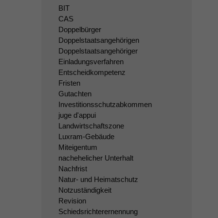
BIT
CAS
Doppelbürger
Doppelstaatsangehörigen
Doppelstaatsangehöriger
Einladungsverfahren
Entscheidkompetenz
Fristen
Gutachten
Investitionsschutzabkommen
juge d'appui
Landwirtschaftszone
Luxram-Gebäude
Miteigentum
nachehelicher Unterhalt
Nachfrist
Natur- und Heimatschutz
Notzuständigkeit
Revision
Schiedsrichterernennung