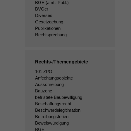
BGE
(amtl. Publ.)
BVGer
Diverses
Gesetzgebung
Publikationen
Rechtsprechung
Rechts-/Themengebiete
101 ZPO
Anfechtungsobjekte
Ausschreibung
Bauzone
befristete Baubewilligung
Beschaffungsrecht
Beschwerdelegitimation
Betreibungsferien
Beweiswürdigung
BGE