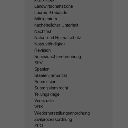
Landwirtschaftszone
Luxram-Gebäude
Miteigentum
nachehelicher Unterhalt
Nachfrist
Natur- und Heimatschutz
Notzuständigkeit
Revision
Schiedsrichterernennung
SFV
Spanien
Staatenimmunität
Submission
Submissionsrecht
Teilungsklage
Venezuela
VRK
Wiederherstellungsanordnung
Zivilprozessordnung
ZPO