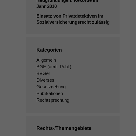
Neugründungen: Rekorde im
Jahr 2010
Einsatz von Privatdetektiven im
Sozialversicherungsrecht zulässig
Kategorien
Allgemein
BGE
(amtl. Publ.)
BVGer
Diverses
Gesetzgebung
Publikationen
Rechtsprechung
Rechts-/Themengebiete