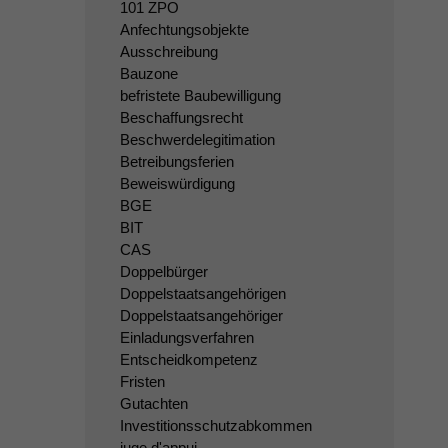
101 ZPO
Anfechtungsobjekte
Ausschreibung
Bauzone
befristete Baubewilligung
Beschaffungsrecht
Beschwerdelegitimation
Betreibungsferien
Beweiswürdigung
BGE
BIT
CAS
Doppelbürger
Doppelstaatsangehörigen
Doppelstaatsangehöriger
Einladungsverfahren
Entscheidkompetenz
Fristen
Gutachten
Investitionsschutzabkommen
juge d'appui