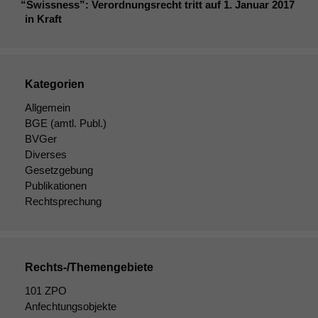
“
Swissness”: Verordnungsrecht tritt auf 1. Januar 2017
in Kraft
Kategorien
Allgemein
BGE
(amtl. Publ.)
BVGer
Diverses
Gesetzgebung
Publikationen
Rechtsprechung
Rechts-/Themengebiete
101 ZPO
Anfechtungsobjekte