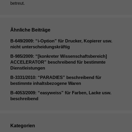
betreut.
Ähnliche Beiträge
B‑649/2009: “i‑Option” für Drucker, Kopierer usw.
nicht unterscheidungskräftig
B‑985/2009: “[konkreter Wissenschaftsbereich]
ACCELERATOR
” beschreibend für bestimmte
Dienstleistungen
B‑3331/2010: “
PARADIES
” beschreibend für
bestimmte inhaltsbezogene Waren
B‑4053/2009: “easyweiss” für Farben, Lacke usw.
beschreibend
Kategorien