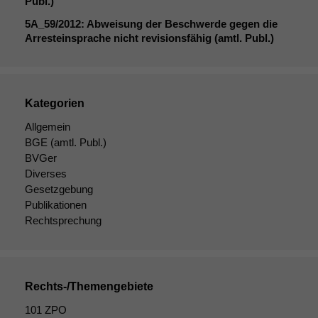
Publ.)
5A_59
/2012: Abweisung der Beschwerde gegen die
Arresteinsprache nicht revisionsfähig (amtl. Publ.)
Kategorien
Allgemein
BGE
(amtl. Publ.)
BVGer
Diverses
Gesetzgebung
Publikationen
Rechtsprechung
Notwendige
Rechts-/Themengebiete
Cookies
101 ZPO
Diese