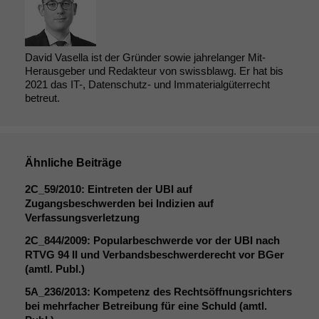
David Vasella ist der Gründer sowie jahrelanger Mit-
Herausgeber und Redakteur von swissblawg. Er hat bis
2021 das IT-, Datenschutz- und Immaterialgüterrecht
betreut.
Ähnliche Beiträge
2C_59
/2010: Eintreten der
UBI
auf
Zugangsbeschwerden bei Indizien auf
Verfassungsverletzung
2C_844
/2009: Popularbeschwerde vor der
UBI
nach
RTVG
94
II
und Verbandsbeschwerderecht vor BGer
(amtl. Publ.)
5A_236
/2013: Kompetenz des Rechtsöffnungsrichters
bei mehrfacher Betreibung für eine Schuld (amtl.