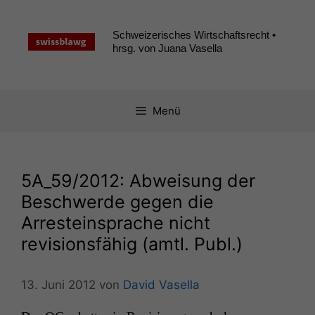
Zum
Inhalt
Schweizerisches Wirtschaftsrecht •
springen
hrsg. von Juana Vasella
Menü
5A_59
/2012: Abweisung der
Beschwerde gegen die
Arresteinsprache nicht
revisionsfähig (amtl. Publ.)
13. Juni 2012
von
David Vasella