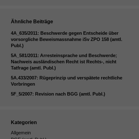
Ähnliche Beiträge
4A_635
/2011: Beschwerde gegen Entscheide über
vorsorgliche Beweismassnahme iSv
ZPO
158 (amtl.
Publ.)
5A_581
/2011: Arresteinsprache und Beschwerde;
Nachweis ausländischen Recht ist Rechts‑, nicht
Tatfrage (amtl. Publ.)
5A
.433/2007: Rügeprinzip und verspätete rechtliche
Vorbringen
5F_5
/2007: Revision nach
BGG
(amtl. Publ.)
Kategorien
Allgemein