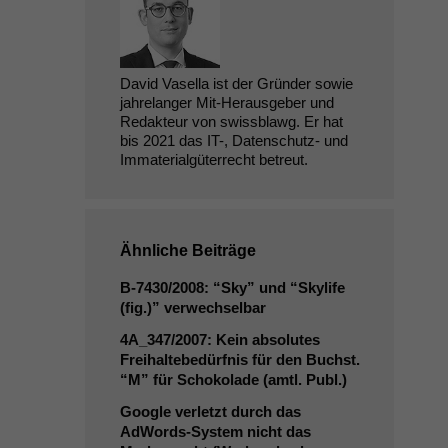
David Vasella ist der Gründer sowie
jahrelanger Mit-Herausgeber und
Redakteur von swissblawg. Er hat
bis 2021 das IT-, Datenschutz- und
Immaterialgüterrecht betreut.
Ähnliche Beiträge
B‑7430/2008: “Sky” und “Skylife
(fig.)” verwechselbar
4A_347
/2007: Kein absolutes
Freihaltebedürfnis für den Buchst.
“M” für Schokolade (amtl. Publ.)
Google verletzt durch das
AdWords-System nicht das