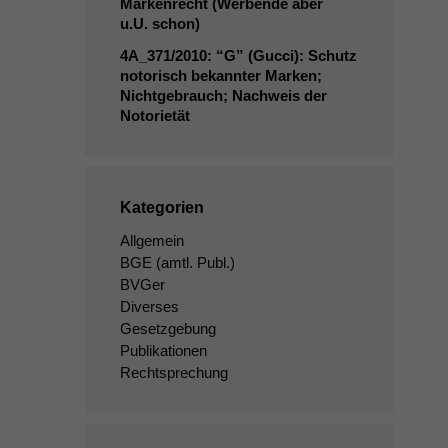
Markenrecht (Werbende aber
u.U. schon)
4A_371
/2010: “G” (Gucci): Schutz
notorisch bekannter Marken;
Nichtgebrauch; Nachweis der
Notorietät
Kategorien
Allgemein
BGE
(amtl. Publ.)
BVGer
Diverses
Gesetzgebung
Publikationen
Rechtsprechung