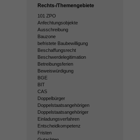
Rechts-/Themengebiete
101 ZPO
Anfechtungsobjekte
Ausschreibung
Bauzone
befristete Baubewilligung
Beschaffungsrecht
Beschwerdelegitimation
Betreibungsferien
Beweiswürdigung
BGE
BIT
CAS
Doppelbürger
Doppelstaatsangehörigen
Doppelstaatsangehöriger
Einladungsverfahren
Entscheidkompetenz
Fristen
Gutachten