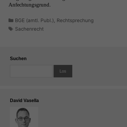
Anfechtungsgrund.
Kategorien
BGE (amtl. Publ.)
,
Rechtsprechung
Schlagwörter
Sachenrecht
Suchen
David Vasella