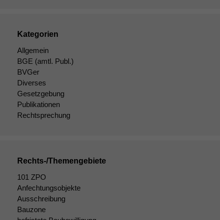
Kategorien
Allgemein
BGE
(amtl. Publ.)
BVGer
Diverses
Gesetzgebung
Publikationen
Rechtsprechung
Rechts-/Themengebiete
101 ZPO
Notwendige
Cookies
Anfechtungsobjekte
Diese
Ausschreibung
Cookies sind
Bauzone
nicht