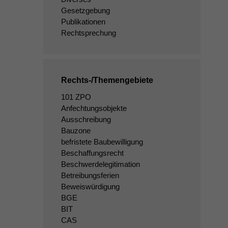
Gesetzgebung
Publikationen
Rechtsprechung
Rechts-/Themengebiete
101 ZPO
Anfechtungsobjekte
Ausschreibung
Bauzone
befristete Baubewilligung
Beschaffungsrecht
Beschwerdelegitimation
Betreibungsferien
Beweiswürdigung
BGE
BIT
CAS