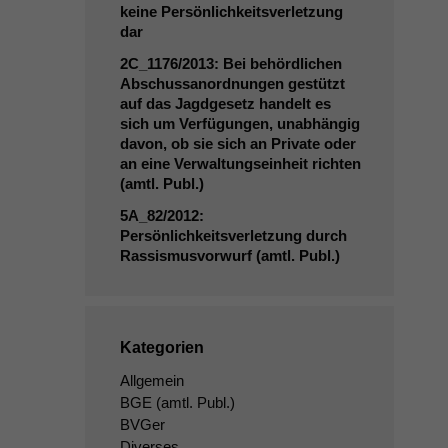
keine Persönlichkeitsverletzung
dar
2C_1176
/2013: Bei behördlichen
Abschussanordnungen gestützt
auf das Jagdgesetz handelt es
sich um Verfügungen, unabhängig
davon, ob sie sich an Private oder
an eine Verwaltungseinheit richten
(amtl. Publ.)
5A_82
/2012:
Persönlichkeitsverletzung durch
Rassismusvorwurf (amtl. Publ.)
Kategorien
Allgemein
BGE
(amtl. Publ.)
BVGer
Diverses