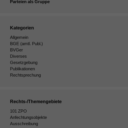
Parteien als Gruppe
Kategorien
Allgemein
BGE
(amtl. Publ.)
BVGer
Diverses
Gesetzgebung
Publikationen
Rechtsprechung
Rechts-/Themengebiete
Notwendige
101 ZPO
Cookies
Anfechtungsobjekte
Diese
Ausschreibung
Cookies sind