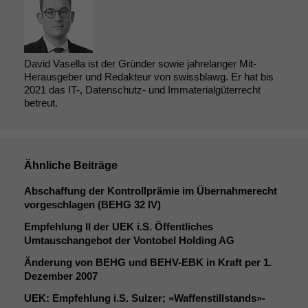
David Vasella ist der Gründer sowie jahrelanger Mit-
Herausgeber und Redakteur von swissblawg. Er hat bis
2021 das IT-, Datenschutz- und Immaterialgüterrecht
betreut.
Ähnliche Beiträge
Abschaffung der Kontrollprämie im Übernahmerecht
vorgeschlagen (
BEHG
32
IV
)
Empfehlung
II
der
UEK
i.S. Öffentliches
Umtauschangebot der Vontobel Holding
AG
Änderung von
BEHG
und
BEHV-EBK
in Kraft per 1.
Dezember 2007
UEK
: Empfehlung i.S. Sulzer; «Waffenstillstands»-