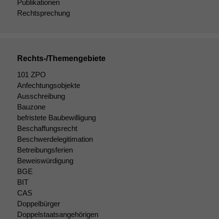
Publikationen
Rechtsprechung
Rechts-/Themengebiete
101 ZPO
Anfechtungsobjekte
Ausschreibung
Bauzone
befristete Baubewilligung
Beschaffungsrecht
Beschwerdelegitimation
Betreibungsferien
Beweiswürdigung
BGE
BIT
CAS
Doppelbürger
Doppelstaatsangehörigen