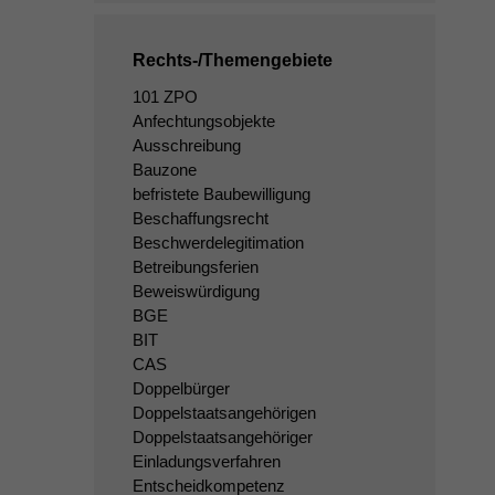
Rechts-/Themengebiete
101 ZPO
Anfechtungsobjekte
Ausschreibung
Bauzone
befristete Baubewilligung
Beschaffungsrecht
Beschwerdelegitimation
Betreibungsferien
Beweiswürdigung
BGE
BIT
CAS
Doppelbürger
Doppelstaatsangehörigen
Doppelstaatsangehöriger
Einladungsverfahren
Entscheidkompetenz