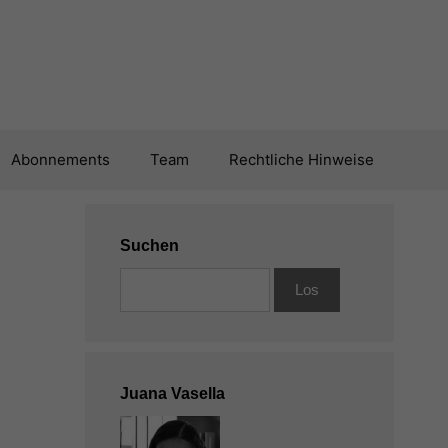
Abonnements
Team
Rechtliche Hinweise
Suchen
Juana Vasella