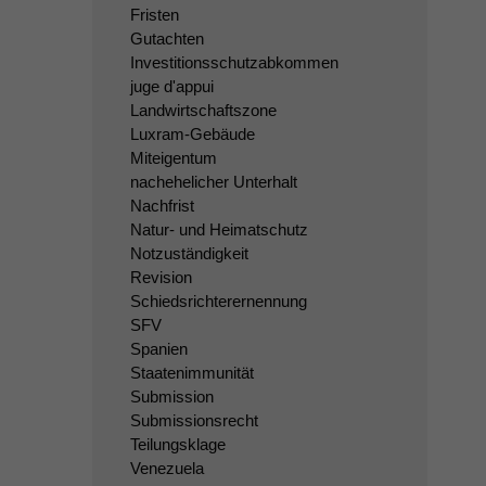
Fristen
Gutachten
Investitionsschutzabkommen
juge d'appui
Landwirtschaftszone
Luxram-Gebäude
Miteigentum
nachehelicher Unterhalt
Nachfrist
Natur- und Heimatschutz
Notzuständigkeit
Revision
Schiedsrichterernennung
SFV
Spanien
Staatenimmunität
Submission
Submissionsrecht
Teilungsklage
Venezuela