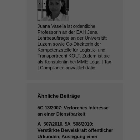
Juana Vasella ist ordentliche
Professorin an der EAH Jena,
Lehrbeauftragte an der Universität
Luzern sowie Co-Direktorin der
Kompetenzstelle für Logistik- und
Transportrecht KOLT. Zudem ist sie
als Konsulentin bei MME Legal | Tax
| Compliance anwaltlich tätig.
Ähnliche Beiträge
5C
.13/2007: Verlorenes Interesse
an einer Dienstbarkeit
A_507/2010,
5A_508
/2010:
Verstärkte Beweiskraft öffentlicher
Urkunden; Auslegung einer