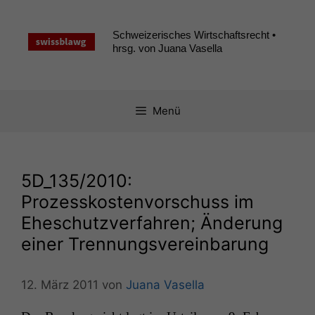
Zum
Inhalt
Schweizerisches Wirtschaftsrecht •
springen
hrsg. von Juana Vasella
Menü
5D_135
/2010:
Prozesskostenvorschuss im
Eheschutzverfahren; Änderung
einer Trennungsvereinbarung
12. März 2011
von
Juana Vasella