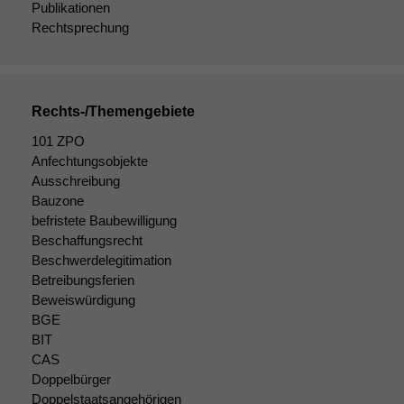
Publikationen
Rechtsprechung
Rechts-/Themengebiete
101 ZPO
Anfechtungsobjekte
Ausschreibung
Bauzone
befristete Baubewilligung
Beschaffungsrecht
Beschwerdelegitimation
Betreibungsferien
Beweiswürdigung
BGE
BIT
CAS
Doppelbürger
Doppelstaatsangehörigen