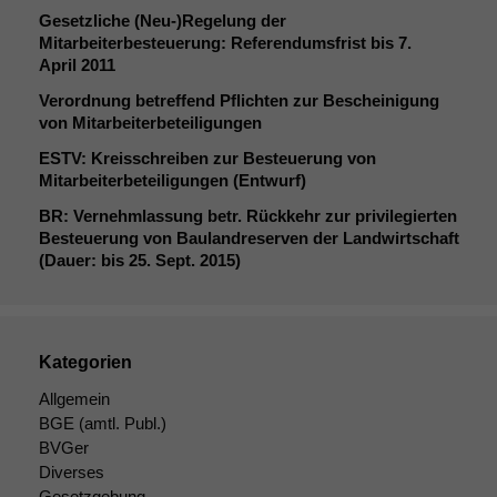
Gesetzliche (Neu-)Regelung der
Mitarbeiterbesteuerung: Referendumsfrist bis 7.
April 2011
Verordnung betreffend Pflichten zur Bescheinigung
von Mitarbeiterbeteiligungen
ESTV
: Kreisschreiben zur Besteuerung von
Mitarbeiterbeteiligungen (Entwurf)
BR
: Vernehmlassung betr. Rückkehr zur privilegierten
Besteuerung von Baulandreserven der Landwirtschaft
(Dauer: bis 25. Sept. 2015)
Kategorien
Allgemein
BGE
(amtl. Publ.)
BVGer
Diverses
Gesetzgebung