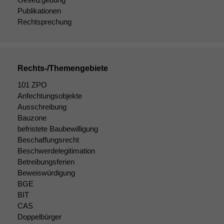
Publikationen
Rechtsprechung
Rechts-/Themengebiete
101 ZPO
Anfechtungsobjekte
Ausschreibung
Bauzone
befristete Baubewilligung
Beschaffungsrecht
Beschwerdelegitimation
Betreibungsferien
Beweiswürdigung
BGE
BIT
CAS
Doppelbürger