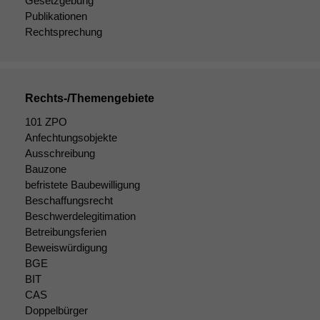
Gesetzgebung
Publikationen
Rechtsprechung
Rechts-/Themengebiete
101 ZPO
Anfechtungsobjekte
Ausschreibung
Bauzone
befristete Baubewilligung
Beschaffungsrecht
Beschwerdelegitimation
Betreibungsferien
Beweiswürdigung
BGE
BIT
CAS
Doppelbürger