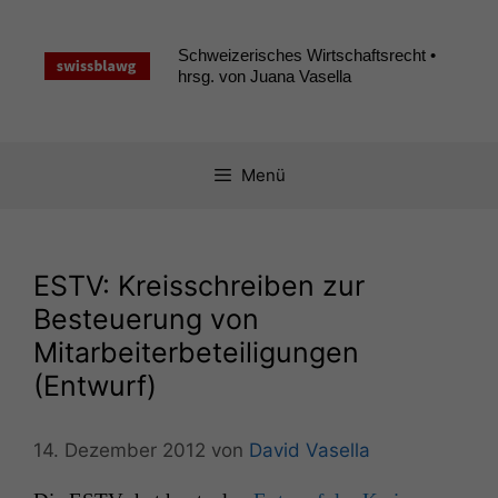
Zum
Inhalt
Schweizerisches Wirtschaftsrecht •
springen
hrsg. von Juana Vasella
Menü
ESTV
: Kreisschreiben zur
Besteuerung von
Mitarbeiterbeteiligungen
(Entwurf)
14. Dezember 2012
von
David Vasella