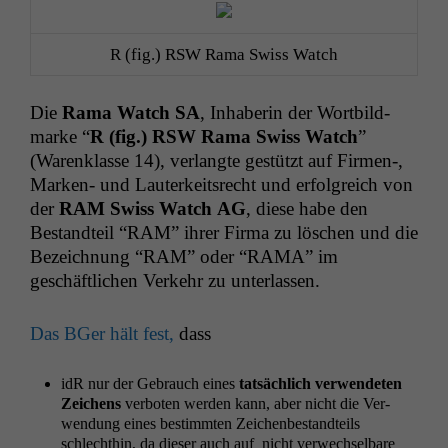
R (fig.)
RSW
Rama Swiss Watch
Die
Rama Watch
SA
, Inhab­erin der Wort­bild­
marke “
R (fig.)
RSW
Rama Swiss Watch
”
(Waren­klasse 14), ver­langte gestützt auf Firmen‑,
Marken- und Lauterkeit­srecht und erfol­gre­ich von
der
RAM
Swiss Watch
AG
,
diese habe den
Bestandteil “
RAM
” ihrer Fir­ma zu löschen und die
Beze­ich­nung “
RAM
” oder “
RAMA
” im
geschäftlichen Verkehr zu unterlassen.
Das BGer hält fest,
dass
idR nur der Gebrauch eines
tat­säch­lich ver­wen­de­ten
Zeichens
ver­boten wer­den kann, aber nicht die Ver­
wen­dung eines bes­timmten Zeichenbe­standteils
schlechthin, da dieser auch auf nicht ver­wech­sel­bare