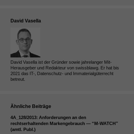
David Vasella
David Vasella ist der Gründer sowie jahrelanger Mit-
Herausgeber und Redakteur von swissblawg. Er hat bis
2021 das IT-, Datenschutz- und Immaterialgüterrecht
betreut.
Ähnliche Beiträge
4A_128
/2013: Anforderungen an den
rechtserhaltenden Markengebrauch — “M‑
WATCH
”
(amtl. Publ.)