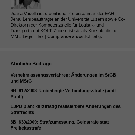
Juana Vasella ist ordentliche Professorin an der EAH
Jena, Lehrbeauftragte an der Universität Luzern sowie Co-
Direktorin der Kompetenzstelle für Logistik- und
Transportrecht KOLT. Zudem ist sie als Konsulentin bei
MME Legal | Tax | Compliance anwaltlich tätig.
Ähnliche Beiträge
Vernehmlassungsverfahren: Änderungen im StGB
und MStG
6B_912
/2008: Unbedingte Verbindungsstrafe (amtl.
Publ.)
EJPD
plant kurzfristig realisierbare Änderungen des
Strafrechts
6B_839
/2009: Strafzumessung, Geldstrafe statt
Freiheitsstrafe