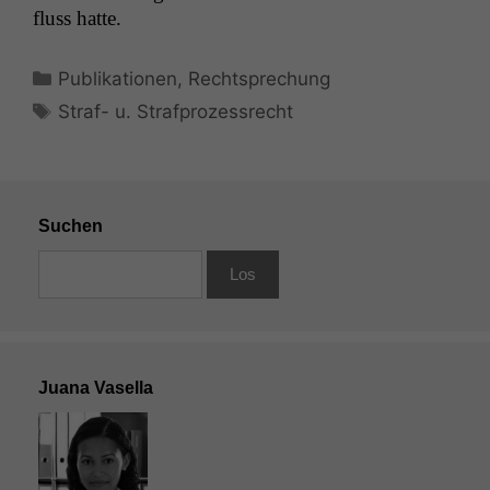
fluss hatte.
Kategorien
Publikationen
,
Rechtsprechung
Schlagwörter
Straf- u. Strafprozessrecht
Suchen
Juana Vasella