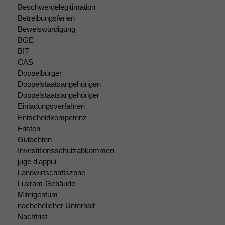
Beschwerdelegitimation
Betreibungsferien
Beweiswürdigung
BGE
BIT
CAS
Doppelbürger
Doppelstaatsangehörigen
Doppelstaatsangehöriger
Einladungsverfahren
Entscheidkompetenz
Fristen
Gutachten
Investitionsschutzabkommen
juge d'appui
Landwirtschaftszone
Luxram-Gebäude
Miteigentum
nachehelicher Unterhalt
Nachfrist