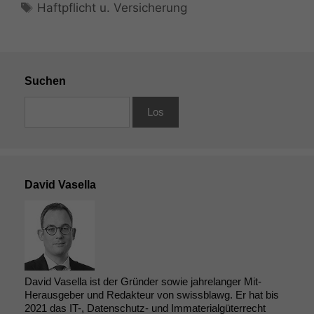
Schlagwörter
Haftpflicht u. Versicherung
Suchen
David Vasella
Notwendige
Cookies
Diese
David Vasella ist der Gründer sowie jahrelanger Mit-
Cookies sind
Herausgeber und Redakteur von swissblawg. Er hat bis
nicht
2021 das IT-, Datenschutz- und Immaterialgüterrecht