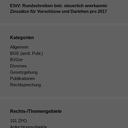
Cookies sind
EStV: Rundschreiben betr. steuerlich anerkannte
nicht
Zinssätze für Vorschüsse und Darlehen pro 2017
optional, es
braucht sie,
damit die
Website
korrekt
Kategorien
angezeigt
Allgemein
werden kann.
BGE
(amtl. Publ.)
BVGer
Diverses
Statistiken
Gesetzgebung
Um unsere
Publikationen
Website zu
verbessern,
Rechtsprechung
zeichnen
wir
anonyme
statistische
Rechts-/Themengebiete
Daten auf.
101 ZPO
Anfechtungsobjekte