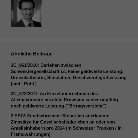
Ähnliche Beiträge
2C_961
/2010: Darlehen zwischen
Schwestergesellschaft i.c. keine geldwerte Leistung;
Dreieckstheorie, Simulation; Beschwerdegutheissung
(amtl. Publ.)
2C_272
/2011: An Einzelunternehmen des
Alleinaktionärs bezahlte Provision weder ungültig
noch geldwerte Leistung (“Ertragsverzicht”)
2 EStV-Rundschreiben: Steuerlich anerkannte
Notwendige
Zinssätze für Gesellschaftsdarlehen an oder von
Cookies
Anteilsinhabern pro 2014 (in Schweizer Franken / in
Diese
Fremdwährungen)