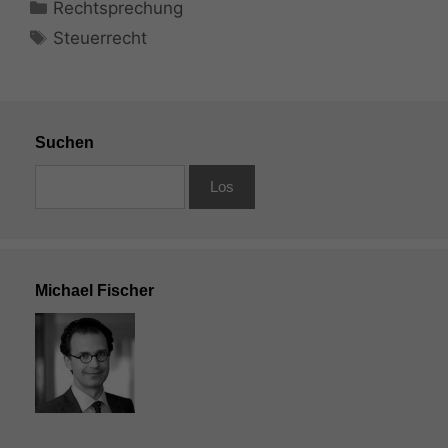
Kategorien
Rechtsprechung
Schlagwörter
Steuerrecht
Suchen
Michael Fischer