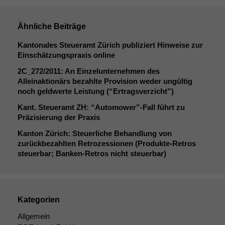
Ähnliche Beiträge
Kantonales Steueramt Zürich publiziert Hinweise zur
Einschätzungspraxis online
2C_272
/2011: An Einzelunternehmen des
Alleinaktionärs bezahlte Provision weder ungültig
noch geldwerte Leistung (“Ertragsverzicht”)
Kant. Steueramt
ZH
: “Automower”-Fall führt zu
Präzisierung der Praxis
Kanton Zürich: Steuerliche Behandlung von
zurückbezahlten Retrozessionen (Produkte-Retros
steuerbar; Banken-Retros nicht steuerbar)
Kategorien
Allgemein