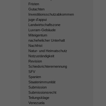
Fristen
Gutachten
Investitionsschutzabkommen
juge d'appui
Landwirtschaftszone
Luxram-Gebäude
Miteigentum
nachehelicher Unterhalt
Nachfrist
Natur- und Heimatschutz
Notzuständigkeit
Revision
Schiedsrichterernennung
SFV
Spanien
Staatenimmunität
Submission
Submissionsrecht
Teilungsklage
Venezuela