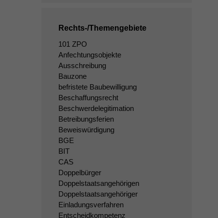
Rechts-/Themengebiete
101 ZPO
Anfechtungsobjekte
Ausschreibung
Bauzone
befristete Baubewilligung
Beschaffungsrecht
Beschwerdelegitimation
Betreibungsferien
Beweiswürdigung
BGE
BIT
CAS
Doppelbürger
Doppelstaatsangehörigen
Doppelstaatsangehöriger
Einladungsverfahren
Entscheidkompetenz