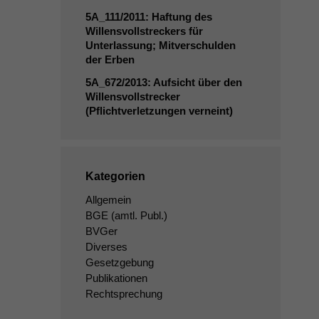
5A_111
/2011: Haftung des
Willensvollstreckers für
Unterlassung; Mitverschulden
der Erben
5A_672
/2013: Aufsicht über den
Willensvollstrecker
(Pflichtverletzungen verneint)
Kategorien
Allgemein
BGE
(amtl. Publ.)
BVGer
Diverses
Gesetzgebung
Publikationen
Rechtsprechung