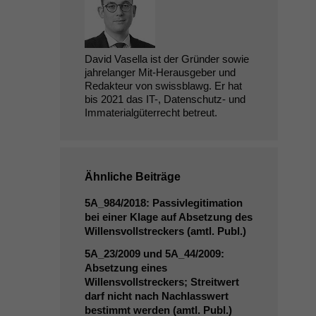
David Vasella ist der Gründer sowie
jahrelanger Mit-Herausgeber und
Redakteur von swissblawg. Er hat
bis 2021 das IT-, Datenschutz- und
Immaterialgüterrecht betreut.
Ähnliche Beiträge
5A_984
/2018: Passivlegitimation
bei einer Klage auf Absetzung des
Willensvollstreckers (amtl. Publ.)
5A_23
/2009 und
5A_44
/2009:
Absetzung eines
Willensvollstreckers; Streitwert
darf nicht nach Nachlasswert
bestimmt werden (amtl. Publ.)