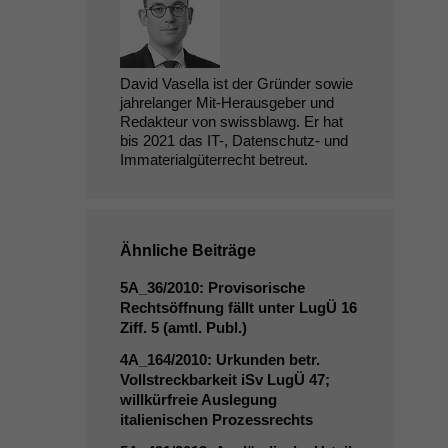
David Vasella ist der Gründer sowie
jahrelanger Mit-Herausgeber und
Redakteur von swissblawg. Er hat
bis 2021 das IT-, Datenschutz- und
Immaterialgüterrecht betreut.
Ähnliche Beiträge
5A_36
/2010: Provisorische
Rechtsöffnung fällt unter LugÜ 16
Ziff. 5 (amtl. Publ.)
4A_164
/2010: Urkunden betr.
Vollstreckbarkeit iSv LugÜ 47;
willkürfreie Auslegung
italienischen Prozessrechts