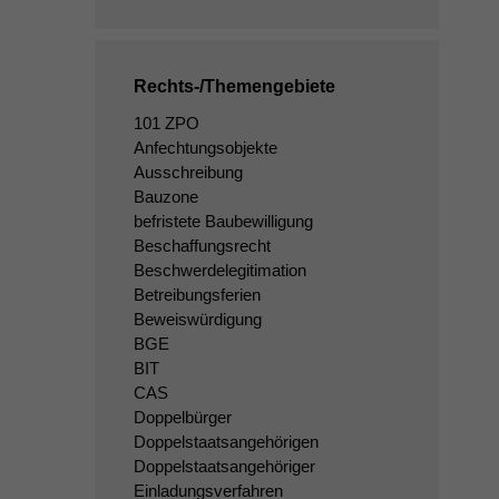
Rechts-/Themengebiete
101 ZPO
Anfechtungsobjekte
Ausschreibung
Bauzone
befristete Baubewilligung
Beschaffungsrecht
Beschwerdelegitimation
Betreibungsferien
Beweiswürdigung
BGE
BIT
CAS
Doppelbürger
Doppelstaatsangehörigen
Doppelstaatsangehöriger
Einladungsverfahren