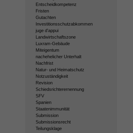
Entscheidkompetenz
Fristen
Gutachten
Investitionsschutzabkommen
juge d'appui
Landwirtschaftszone
Luxram-Gebäude
Miteigentum
nachehelicher Unterhalt
Nachfrist
Natur- und Heimatschutz
Notzuständigkeit
Revision
Schiedsrichterernennung
SFV
Spanien
Staatenimmunität
Submission
Submissionsrecht
Teilungsklage