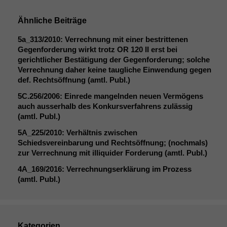
Ähnliche Beiträge
5a_313/2010: Verrechnung mit einer bestrittenen
Gegenforderung wirkt trotz
OR
120
II
erst bei
gerichtlicher Bestätigung der Gegenforderung; solche
Verrechnung daher keine taugliche Einwendung gegen
def. Rechtsöffnung (amtl. Publ.)
5C
.256/2006: Einrede mangelnden neuen Vermögens
auch ausserhalb des Konkursverfahrens zulässig
(amtl. Publ.)
5A_225
/2010: Verhältnis zwischen
Schiedsvereinbarung und Rechtsöffnung; (nochmals)
zur Verrechnung mit illiquider Forderung (amtl. Publ.)
4A_169
/2016: Verrechnungserklärung im Prozess
(amtl. Publ.)
Kategorien