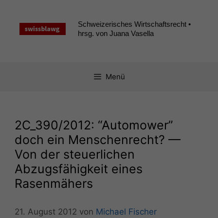
Zum
Inhalt
Schweizerisches Wirtschaftsrecht •
springen
hrsg. von Juana Vasella
Menü
2C_390
/2012: “Automower”
doch ein Menschenrecht? —
Von der steuerlichen
Abzugsfähigkeit eines
Rasenmähers
21. August 2012
von
Michael Fischer