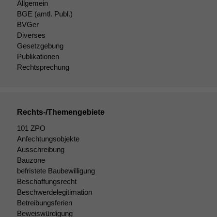
Allgemein
BGE
(amtl. Publ.)
BVGer
Diverses
Gesetzgebung
Publikationen
Rechtsprechung
Rechts-/Themengebiete
101 ZPO
Anfechtungsobjekte
Ausschreibung
Bauzone
befristete Baubewilligung
Beschaffungsrecht
Beschwerdelegitimation
Betreibungsferien
Beweiswürdigung