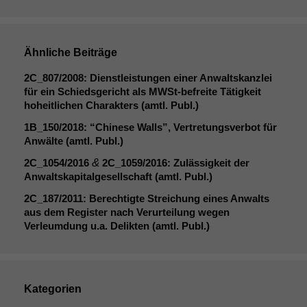
Ähnliche Beiträge
2C_807
/2008: Dienstleistungen einer Anwaltskanzlei
für ein Schiedsgericht als MWSt-befreite Tätigkeit
hoheitlichen Charakters (amtl. Publ.)
1B_150
/2018: “Chinese Walls”, Vertretungsverbot für
Anwälte (amtl. Publ.)
&
2C_1054
/2016
2C_1059
/2016: Zulässigkeit der
Anwaltskapitalgesellschaft (amtl. Publ.)
2C_187
/2011: Berechtigte Streichung eines Anwalts
aus dem Register nach Verurteilung wegen
Verleumdung u.a. Delikten (amtl. Publ.)
Kategorien