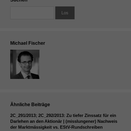
Michael Fischer
Ähnliche Beiträge
2C_291
/2013;
2C_292
/2013: Zu tiefer Zinssatz für ein
Darlehen an den Aktionär | (misslungener) Nachweis
der Marktmässigkeit vs. EStV-Rundschreiben