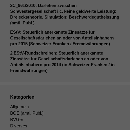
2C_961
/2010: Darlehen zwischen
Schwestergesellschaft i.c. keine geldwerte Leistung;
Dreieckstheorie, Simulation; Beschwerdegutheissung
(amtl. Publ.)
EStV: Steuerlich anerkannte Zinssätze für
Gesellschaftsdarlehen an oder von Anteilsinhabern
pro 2015 (Schweizer Franken / Fremdwährungen)
2 EStV-Rundschreiben: Steuerlich anerkannte
Zinssätze für Gesellschaftsdarlehen an oder von
Anteilsinhabern pro 2014 (in Schweizer Franken / in
Fremdwährungen)
Kategorien
Allgemein
BGE
(amtl. Publ.)
BVGer
Diverses