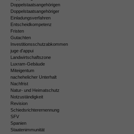
Doppelstaatsangehörigen
Doppelstaatsangehöriger
Einladungsverfahren
Entscheidkompetenz
Fristen
Gutachten
Investitionsschutzabkommen
juge d'appui
Landwirtschaftszone
Luxram-Gebäude
Miteigentum
nachehelicher Unterhalt
Nachfrist
Natur- und Heimatschutz
Notzuständigkeit
Revision
Schiedsrichterernennung
SFV
Spanien
Staatenimmunität