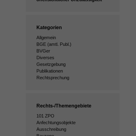
Kategorien
Allgemein
BGE
(amtl. Publ.)
BVGer
Diverses
Gesetzgebung
Publikationen
Rechtsprechung
Rechts-/Themengebiete
101 ZPO
Anfechtungsobjekte
Ausschreibung
Bauzone