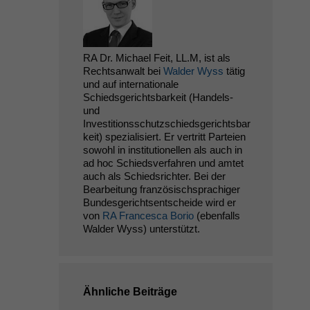
RA Dr. Michael Feit, LL.M, ist als
Rechtsanwalt bei
Walder Wyss
tätig
und auf internationale
Schiedsgerichtsbarkeit (Handels-
und
Investitionsschutzschiedsgerichtsbar
keit) spezialisiert. Er vertritt Parteien
sowohl in institutionellen als auch in
ad hoc Schiedsverfahren und amtet
auch als Schiedsrichter. Bei der
Bearbeitung französischsprachiger
Bundesgerichtsentscheide wird er
von
RA Francesca Borio
(ebenfalls
Walder Wyss) unterstützt.
Ähnliche Beiträge