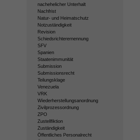
nachehelicher Unterhalt
Nachfrist
Natur- und Heimatschutz
Notzuständigkeit
Revision
Schiedsrichterernennung
SFV
Spanien
Staatenimmunität
Submission
Submissionsrecht
Teilungsklage
Venezuela
VRK
Wiederherstellungsanordnung
Zivilprozessordnung
ZPO
Zustellfiktion
Zuständigkeit
Öffentliches Personalrecht