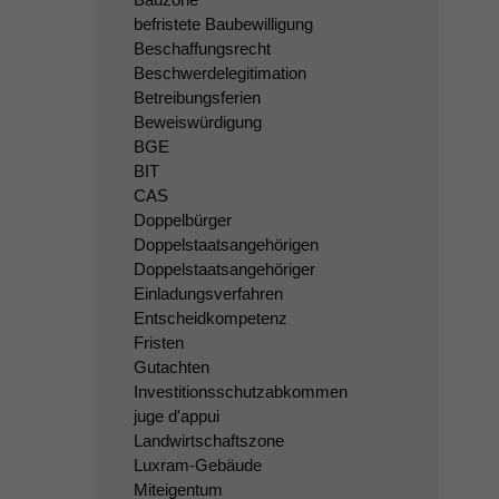
befristete Baubewilligung
Beschaffungsrecht
Beschwerdelegitimation
Betreibungsferien
Beweiswürdigung
BGE
BIT
CAS
Doppelbürger
Doppelstaatsangehörigen
Doppelstaatsangehöriger
Einladungsverfahren
Entscheidkompetenz
Fristen
Gutachten
Investitionsschutzabkommen
juge d'appui
Landwirtschaftszone
Luxram-Gebäude
Miteigentum