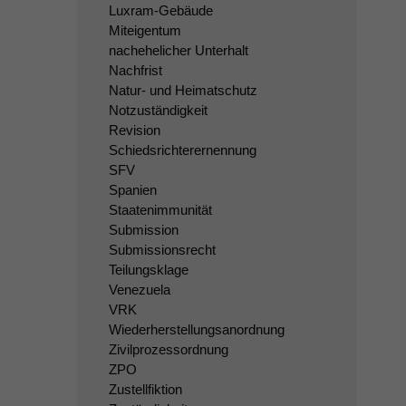
Luxram-Gebäude
Miteigentum
nachehelicher Unterhalt
Nachfrist
Natur- und Heimatschutz
Notzuständigkeit
Revision
Schiedsrichterernennung
SFV
Spanien
Staatenimmunität
Submission
Submissionsrecht
Teilungsklage
Venezuela
VRK
Wiederherstellungsanordnung
Zivilprozessordnung
ZPO
Zustellfiktion