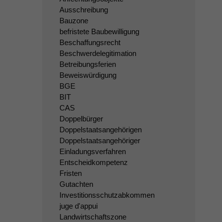
Ausschreibung
Bauzone
befristete Baubewilligung
Beschaffungsrecht
Beschwerdelegitimation
Betreibungsferien
Beweiswürdigung
BGE
BIT
CAS
Doppelbürger
Doppelstaatsangehörigen
Doppelstaatsangehöriger
Einladungsverfahren
Entscheidkompetenz
Fristen
Gutachten
Investitionsschutzabkommen
juge d'appui
Landwirtschaftszone