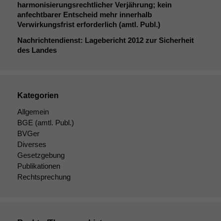
harmonisierungsrechtlicher Verjährung; kein
anfechtbarer Entscheid mehr innerhalb
Verwirkungsfrist erforderlich (amtl. Publ.)
Nachrichtendienst: Lagebericht 2012 zur Sicherheit
des Landes
Kategorien
Allgemein
BGE
(amtl. Publ.)
BVGer
Diverses
Gesetzgebung
Publikationen
Rechtsprechung
Notwendige
Cookies