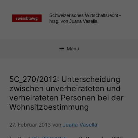
Zum
Inhalt
Schweizerisches Wirtschaftsrecht •
springen
hrsg. von Juana Vasella
Menü
5C_270
/2012: Unterscheidung
zwischen unverheirateten und
verheirateten Personen bei der
Wohnsitzbestimmung
27. Februar 2013
von
Juana Vasella