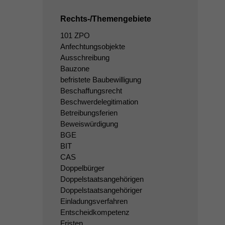
Rechts-/Themengebiete
101 ZPO
Anfechtungsobjekte
Ausschreibung
Bauzone
befristete Baubewilligung
Beschaffungsrecht
Beschwerdelegitimation
Betreibungsferien
Beweiswürdigung
BGE
BIT
CAS
Doppelbürger
Doppelstaatsangehörigen
Doppelstaatsangehöriger
Einladungsverfahren
Entscheidkompetenz
Fristen