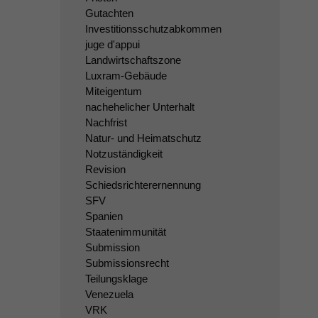
Gutachten
Investitionsschutzabkommen
juge d'appui
Landwirtschaftszone
Luxram-Gebäude
Miteigentum
nachehelicher Unterhalt
Nachfrist
Natur- und Heimatschutz
Notzuständigkeit
Revision
Schiedsrichterernennung
SFV
Spanien
Staatenimmunität
Submission
Submissionsrecht
Teilungsklage
Venezuela
VRK