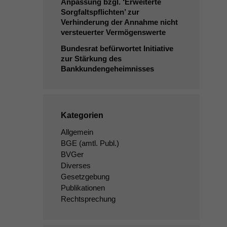
Anpassung bzgl. ‘Erweiterte
Sorgfaltspflichten’ zur
Verhinderung der Annahme nicht
versteuerter Vermögenswerte
Bundesrat befürwortet Initiative
zur Stärkung des
Bankkundengeheimnisses
Kategorien
Allgemein
BGE
(amtl. Publ.)
BVGer
Diverses
Gesetzgebung
Publikationen
Rechtsprechung