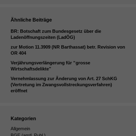
Ähnliche Beiträge
BR
: Botschaft zum Bundesgesetz über die
Ladenöffnungszeiten (LadÖG)
zur Motion 11.3909 (
NR
Barthassat) betr. Revision von
OR
404
Verjährungsverlängerung für “grosse
Wirtschaftsdelikte”
Vernehmlassung zur Änderung von Art. 27 SchKG
(Vertretung im Zwangsvollstreckungsverfahren)
eröffnet
Kategorien
Allgemein
BGE
(amtl. Publ.)