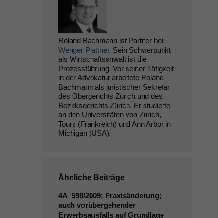
Roland Bachmann ist Partner bei
Wenger Plattner
. Sein Schwerpunkt
als Wirtschaftsanwalt ist die
Prozessführung. Vor seiner Tätigkeit
in der Advokatur arbeitete Roland
Bachmann als juristischer Sekretär
des Obergerichts Zürich und des
Bezirksgerichts Zürich. Er studierte
an den Universitäten von Zürich,
Tours (Frankreich) und Ann Arbor in
Michigan (USA).
Ähnliche Beiträge
4A_598
/2009: Praxisänderung;
auch vorübergehender
Erwerbsausfalls auf Grundlage