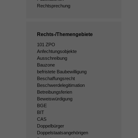
Rechtsprechung
Rechts-/Themengebiete
101 ZPO
Anfechtungsobjekte
Ausschreibung
Bauzone
befristete Baubewilligung
Beschaffungsrecht
Beschwerdelegitimation
Betreibungsferien
Beweiswürdigung
BGE
BIT
CAS
Doppelbürger
Doppelstaatsangehörigen