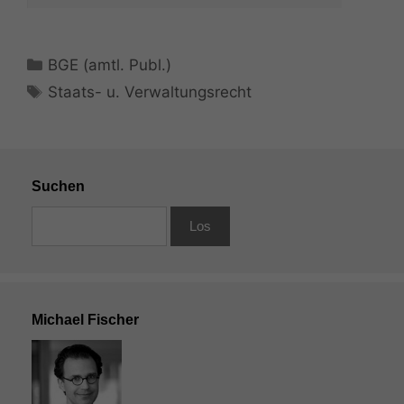
Kategorien
BGE (amtl. Publ.)
Schlagwörter
Staats- u. Verwaltungsrecht
Suchen
Michael Fischer