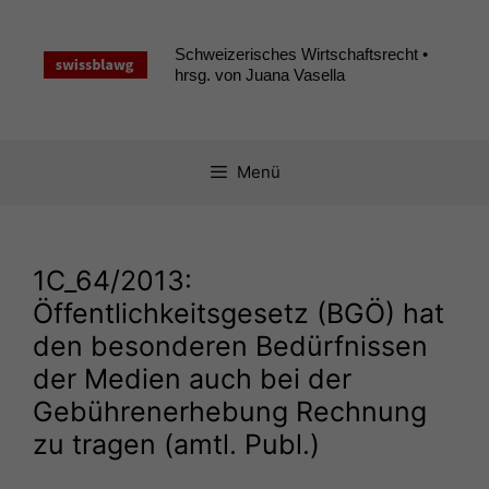
Zum
Inhalt
Schweizerisches Wirtschaftsrecht •
springen
hrsg. von Juana Vasella
Menü
1C_64
/2013:
Öffentlichkeitsgesetz (
BGÖ
) hat
den besonderen Bedürfnissen
der Medien auch bei der
Gebührenerhebung Rechnung
zu tragen (amtl. Publ.)