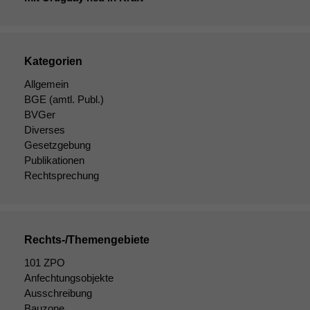
Kategorien
Allgemein
BGE
(amtl. Publ.)
BVGer
Diverses
Gesetzgebung
Publikationen
Rechtsprechung
Rechts-/Themengebiete
101 ZPO
Anfechtungsobjekte
Ausschreibung
Bauzone