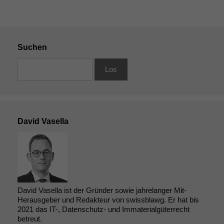
Suchen
David Vasella
Notwendige
Cookies
Diese
David Vasella ist der Gründer sowie jahrelanger Mit-
Cookies sind
Herausgeber und Redakteur von swissblawg. Er hat bis
nicht
2021 das IT-, Datenschutz- und Immaterialgüterrecht
optional, es
betreut.