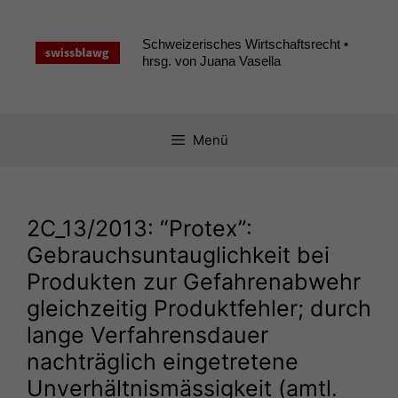
Zum
Inhalt
Schweizerisches Wirtschaftsrecht •
springen
hrsg. von Juana Vasella
Menü
2C_13
/2013: “Protex”:
Gebrauchsuntauglichkeit bei
Produkten zur Gefahrenabwehr
gleichzeitig Produktfehler; durch
lange Verfahrensdauer
nachträglich eingetretene
Unverhältnismässigkeit (amtl.