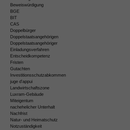
Beweiswürdigung
BGE
BIT
CAS
Doppelbürger
Doppelstaatsangehörigen
Doppelstaatsangehöriger
Einladungsverfahren
Entscheidkompetenz
Fristen
Gutachten
Investitionsschutzabkommen
juge d'appui
Landwirtschaftszone
Luxram-Gebäude
Miteigentum
nachehelicher Unterhalt
Nachfrist
Natur- und Heimatschutz
Notzuständigkeit