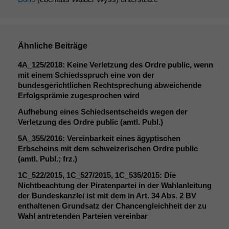
Ähnliche Beiträge
4A_125
/2018: Keine Verletzung des Ordre public, wenn
mit einem Schiedsspruch eine von der
bundesgerichtlichen Rechtsprechung abweichende
Erfolgsprämie zugesprochen wird
Aufhebung eines Schiedsentscheids wegen der
Verletzung des Ordre public (amtl. Publ.)
5A_355
/2016: Vereinbarkeit eines ägyptischen
Erbscheins mit dem schweizerischen Ordre public
(amtl. Publ.; frz.)
1C_522
/2015,
1C_527
/2015,
1C_535
/2015: Die
Nichtbeachtung der Piratenpartei in der Wahlanleitung
der Bundeskanzlei ist mit dem in Art. 34 Abs. 2
BV
enthaltenen Grundsatz der Chancengleichheit der zu
Wahl antretenden Parteien vereinbar