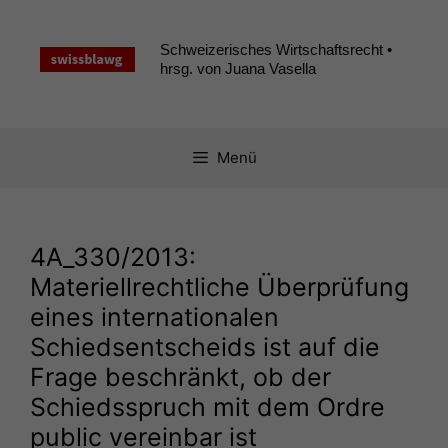
Zum
Inhalt
Schweizerisches Wirtschaftsrecht •
springen
hrsg. von Juana Vasella
Menü
4A_330
/2013:
Materiellrechtliche Überprüfung
eines internationalen
Schiedsentscheids ist auf die
Frage beschränkt, ob der
Schiedsspruch mit dem Ordre
public vereinbar ist