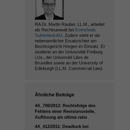
RA Dr. Martin Rauber, LL.M., arbeitet
als Rechtsanwalt bei
Eversheds
Sutherland AG
. Zudem steht er als
nebenamtlicher Ersatzrichter am
Bezirksgericht Horgen im Einsatz. Er
studierte an der Universität Freiburg
i.Ue., der Université Libre de
Bruxelles sowie an der University of
Edinburgh (LL.M. Commercial Law).
Ähnliche Beiträge
4A_706
/2012: Rechtsfolge des
Fehlens einer Revisionsstelle,
Auflösung als ultima ratio
4A_412
/2011: Deadlock bei