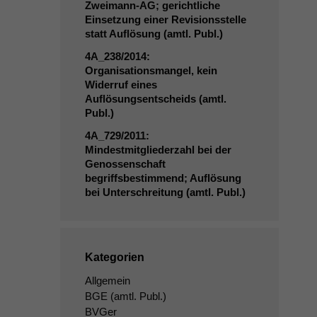
Zweimann-AG; gerichtliche
Einsetzung einer Revisionsstelle
statt Auflösung (amtl. Publ.)
4A_238
/2014:
Organisationsmangel, kein
Widerruf eines
Auflösungsentscheids (amtl.
Publ.)
4A_729
/2011:
Mindestmitgliederzahl bei der
Genossenschaft
begriffsbestimmend; Auflösung
bei Unterschreitung (amtl. Publ.)
Kategorien
Allgemein
BGE
(amtl. Publ.)
BVGer