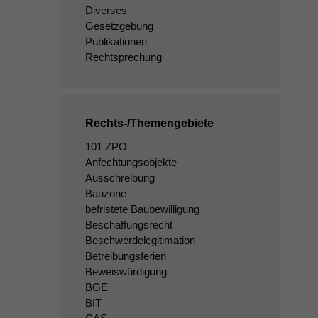
Diverses
Gesetzgebung
Publikationen
Rechtsprechung
Rechts-/Themengebiete
101 ZPO
Anfechtungsobjekte
Ausschreibung
Bauzone
befristete Baubewilligung
Beschaffungsrecht
Beschwerdelegitimation
Betreibungsferien
Beweiswürdigung
BGE
BIT