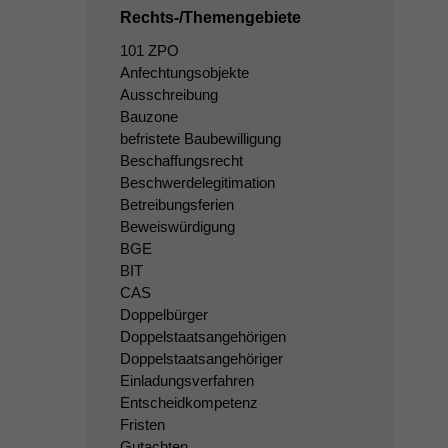
Rechts-/Themengebiete
101 ZPO
Anfechtungsobjekte
Ausschreibung
Bauzone
befristete Baubewilligung
Beschaffungsrecht
Beschwerdelegitimation
Betreibungsferien
Beweiswürdigung
BGE
BIT
CAS
Doppelbürger
Doppelstaatsangehörigen
Doppelstaatsangehöriger
Einladungsverfahren
Entscheidkompetenz
Fristen
Gutachten