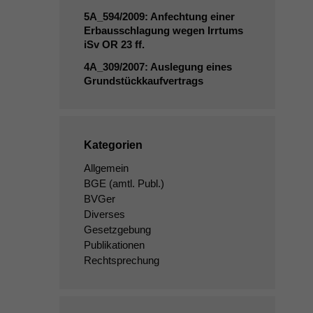
5A_594
/2009: Anfechtung einer
Erbausschlagung wegen Irrtums
iSv
OR
23 ff.
4A_309
/2007: Auslegung eines
Grundstückkaufvertrags
Kategorien
Allgemein
BGE
(amtl. Publ.)
BVGer
Diverses
Gesetzgebung
Publikationen
Rechtsprechung