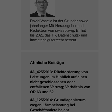
David Vasella ist der Gründer sowie
jahrelanger Mit-Herausgeber und
Redakteur von swissblawg. Er hat
bis 2021 das IT-, Datenschutz- und
Immaterialgüterrecht betreut.
Ähnliche Beiträge
4A_425
/2013: Rückforderung von
Leistungen im Hinblick auf einen
nicht geschlossenen oder
entfallenen Vertrag; Verhältnis von
OR
63 und 62
4A_125
/2014: Grundlagenirrtum
wegen Lärmbelastung bei
Geschäftsmiete bejaht