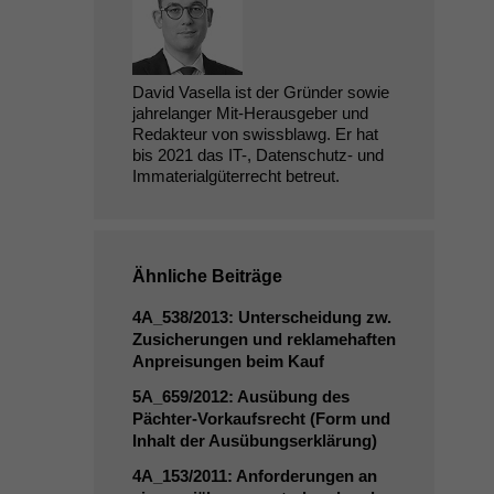
David Vasella ist der Gründer sowie
jahrelanger Mit-Herausgeber und
Redakteur von swissblawg. Er hat
bis 2021 das IT-, Datenschutz- und
Immaterialgüterrecht betreut.
Ähnliche Beiträge
4A_538
/2013: Unterscheidung zw.
Zusicherungen und reklamehaften
Anpreisungen beim Kauf
5A_659
/2012: Ausübung des
Pächter-Vorkaufsrecht (Form und
Inhalt der Ausübungserklärung)
4A_153
/2011: Anforderungen an