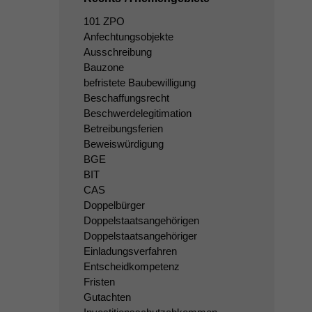
101 ZPO
Anfechtungsobjekte
Ausschreibung
Bauzone
befristete Baubewilligung
Beschaffungsrecht
Beschwerdelegitimation
Betreibungsferien
Beweiswürdigung
BGE
BIT
CAS
Doppelbürger
Doppelstaatsangehörigen
Doppelstaatsangehöriger
Einladungsverfahren
Entscheidkompetenz
Fristen
Gutachten