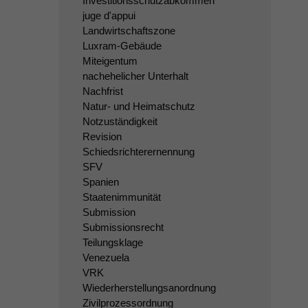
Investitionsschutzabkommen
juge d'appui
Landwirtschaftszone
Luxram-Gebäude
Miteigentum
nachehelicher Unterhalt
Nachfrist
Natur- und Heimatschutz
Notzuständigkeit
Revision
Schiedsrichterernennung
SFV
Spanien
Staatenimmunität
Submission
Submissionsrecht
Teilungsklage
Venezuela
VRK
Wiederherstellungsanordnung
Zivilprozessordnung