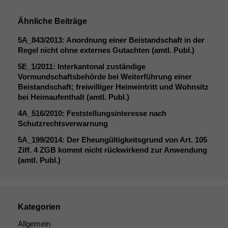
Ähnliche Beiträge
5A_843
/2013: Anordnung einer Beistandschaft in der
Regel nicht ohne externes Gutachten (amtl. Publ.)
5E_1
/2011: Interkantonal zuständige
Vormundschaftsbehörde bei Weiterführung einer
Beistandschaft; freiwilliger Heimeintritt und Wohnsitz
bei Heimaufenthalt (amtl. Publ.)
4A_516
/2010: Feststellungsinteresse nach
Schutzrechtsverwarnung
5A_199
/2014: Der Eheungültigkeitsgrund von Art. 105
Ziff. 4
ZGB
kommt nicht rückwirkend zur Anwendung
(amtl. Publ.)
Kategorien
Allgemein