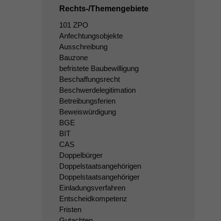
Rechts-/Themengebiete
101 ZPO
Anfechtungsobjekte
Ausschreibung
Bauzone
befristete Baubewilligung
Beschaffungsrecht
Beschwerdelegitimation
Betreibungsferien
Beweiswürdigung
BGE
BIT
CAS
Doppelbürger
Doppelstaatsangehörigen
Doppelstaatsangehöriger
Einladungsverfahren
Entscheidkompetenz
Fristen
Gutachten