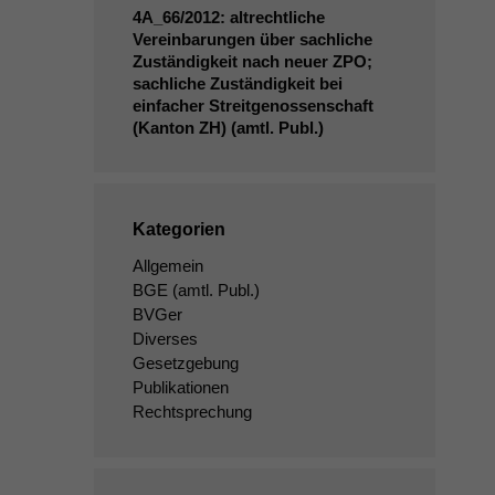
4A_66
/2012: altrechtliche
Vereinbarungen über sachliche
Zuständigkeit nach neuer
ZPO
;
sachliche Zuständigkeit bei
einfacher Streitgenossenschaft
(Kanton
ZH
) (amtl. Publ.)
Kategorien
Allgemein
BGE
(amtl. Publ.)
BVGer
Diverses
Gesetzgebung
Publikationen
Rechtsprechung