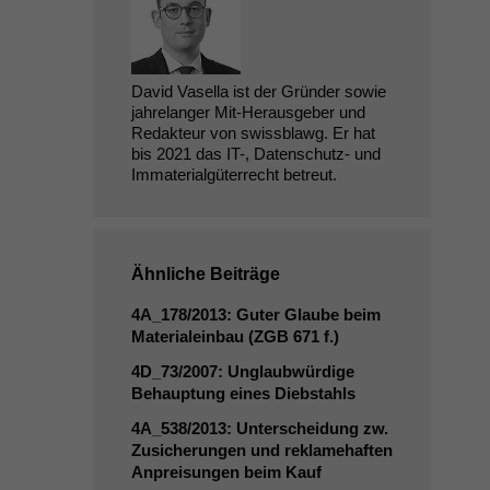
David Vasella ist der Gründer sowie
jahrelanger Mit-Herausgeber und
Redakteur von swissblawg. Er hat
bis 2021 das IT-, Datenschutz- und
Immaterialgüterrecht betreut.
Ähnliche Beiträge
4A_178
/2013: Guter Glaube beim
Materialeinbau (
ZGB
671 f.)
4D_73
/2007: Unglaubwürdige
Behauptung eines Diebstahls
4A_538
/2013: Unterscheidung zw.
Zusicherungen und reklamehaften
Anpreisungen beim Kauf