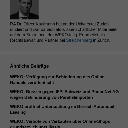
RA Dr. Oliver Kaufmann hat an der Universität Zürich
studiert und war danach als wissenschaftlicher Mitarbeiter
auf dem Sekretariat der WEKO tätig. Er arbeitet als
Rechtsanwalt und Partner bei
Streichenberg
in Zürich.
Ähnliche Beiträge
WEKO
: Verfügung zur Behinderung des Online-
Handels veröffentlicht
WEKO
: Bussen gegen
IFPI
Schweiz und PhonoNet
AG
wegen Behinderung von Parallelimporten
WEKO
eröffnet Untersuchung im Bereich Automobil-
Leasing
WEKO
: Verbote von Verkäufen über Online-Shops
grundsätzlich unzulässig