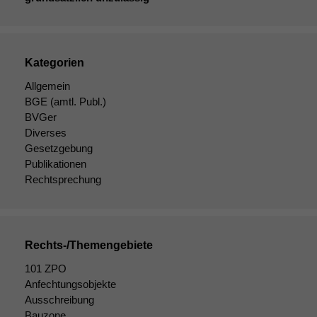
Kategorien
Allgemein
BGE
(amtl. Publ.)
BVGer
Diverses
Gesetzgebung
Publikationen
Rechtsprechung
Rechts-/Themengebiete
101 ZPO
Anfechtungsobjekte
Ausschreibung
Bauzone