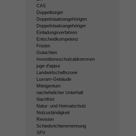
CAS
Doppelbürger
Doppelstaatsangehörigen
Doppelstaatsangehöriger
Einladungsverfahren
Entscheidkompetenz
Fristen
Gutachten
Investitionsschutzabkommen
juge d'appui
Landwirtschaftszone
Luxram-Gebäude
Miteigentum
nachehelicher Unterhalt
Nachfrist
Natur- und Heimatschutz
Notzuständigkeit
Revision
Schiedsrichterernennung
SFV