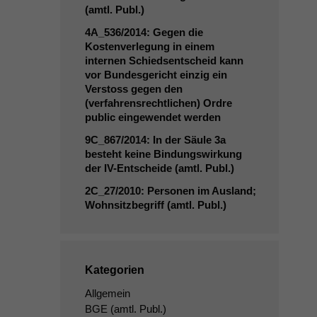
(amtl. Publ.)
4A_536
/2014: Gegen die
Kostenverlegung in einem
internen Schiedsentscheid kann
vor Bundesgericht einzig ein
Verstoss gegen den
(verfahrensrechtlichen) Ordre
public eingewendet werden
9C_867
/2014: In der Säule 3a
besteht keine Bindungswirkung
der IV-Entscheide (amtl. Publ.)
2C_27
/2010: Personen im Ausland;
Wohnsitzbegriff (amtl. Publ.)
Kategorien
Allgemein
BGE
(amtl. Publ.)