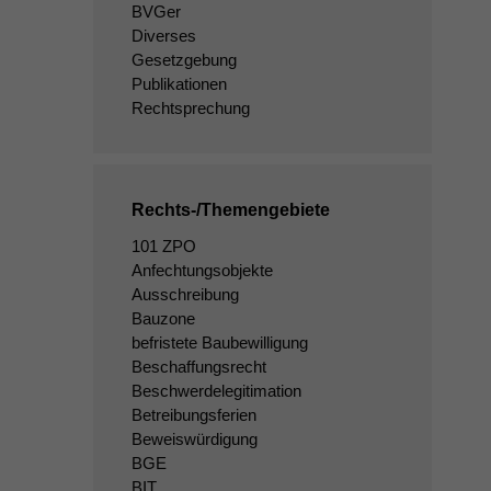
BVGer
Diverses
Gesetzgebung
Publikationen
Rechtsprechung
Rechts-/Themengebiete
101 ZPO
Anfechtungsobjekte
Ausschreibung
Bauzone
befristete Baubewilligung
Beschaffungsrecht
Beschwerdelegitimation
Betreibungsferien
Beweiswürdigung
BGE
BIT