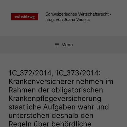
Zum
Inhalt
Schweizerisches Wirtschaftsrecht •
springen
hrsg. von Juana Vasella
Menü
1C_372
/2014,
1C_373
/2014:
Krankenversicherer nehmen im
Rahmen der obligatorischen
Krankenpflegeversicherung
staatliche Aufgaben wahr und
unterstehen deshalb den
Regeln über behördliche