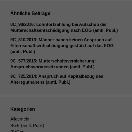
Ähnliche Beiträge
8C_90
/2016: Lohnfortzahlung bei Aufschub der
Mutterschaftsentschädigung nach
EOG
(amtl. Publ.)
9C_810
/2013: Männer haben keinen Anspruch auf
Elternschaftsentschädigung gestützt auf das
EOG
(amtl. Publ.)
9C_577
/2015: Mutterschaftsversicherung;
Anspruchsvoraussetzungen (amtl. Publ.)
9C_725
/2014: Anspruch auf Kapitalbezug des
Altersguthabens (amtl. Publ.)
Kategorien
Allgemein
BGE
(amtl. Publ.)
BVGer