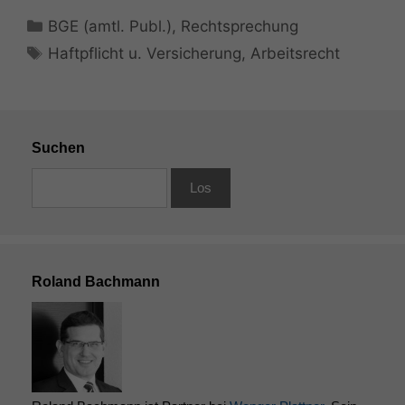
Kategorien
BGE (amtl. Publ.)
,
Rechtsprechung
Schlagwörter
Haftpflicht u. Versicherung
,
Arbeitsrecht
Suchen
Roland Bachmann