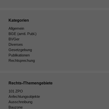
Kategorien
Allgemein
BGE
(amtl. Publ.)
BVGer
Diverses
Gesetzgebung
Publikationen
Rechtsprechung
Rechts-/Themengebiete
Notwendige
101 ZPO
Cookies
Anfechtungsobjekte
Diese
Ausschreibung
Cookies sind
Bauzone