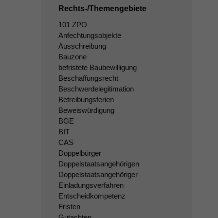
Rechts-/Themengebiete
101 ZPO
Anfechtungsobjekte
Ausschreibung
Bauzone
befristete Baubewilligung
Beschaffungsrecht
Beschwerdelegitimation
Betreibungsferien
Beweiswürdigung
BGE
BIT
CAS
Doppelbürger
Doppelstaatsangehörigen
Doppelstaatsangehöriger
Einladungsverfahren
Entscheidkompetenz
Fristen
Gutachten