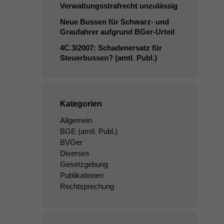
Verwaltungsstrafrecht unzulässig
Neue Bussen für Schwarz- und
Graufahrer aufgrund BGer-Urteil
4C
.3/2007: Schadenersatz für
Steuerbussen? (amtl. Publ.)
Kategorien
Allgemein
BGE
(amtl. Publ.)
BVGer
Diverses
Gesetzgebung
Publikationen
Rechtsprechung