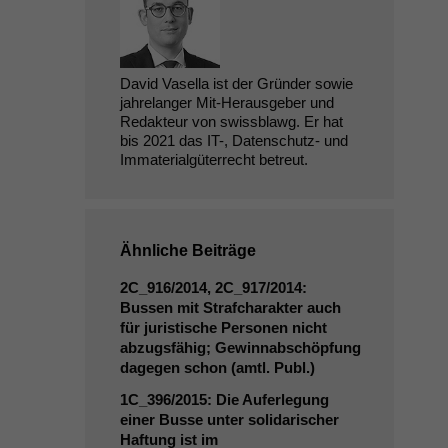
David Vasella ist der Gründer sowie
jahrelanger Mit-Herausgeber und
Redakteur von swissblawg. Er hat
bis 2021 das IT-, Datenschutz- und
Immaterialgüterrecht betreut.
Ähnliche Beiträge
2C_916
/2014,
2C_917
/2014:
Bussen mit Strafcharakter auch
für juristische Personen nicht
abzugsfähig; Gewinnabschöpfung
dagegen schon (amtl. Publ.)
1C_396
/2015: Die Auferlegung
einer Busse unter solidarischer
Haftung ist im