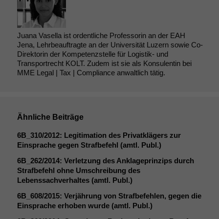
Juana Vasella ist ordentliche Professorin an der EAH
Jena, Lehrbeauftragte an der Universität Luzern sowie Co-
Direktorin der Kompetenzstelle für Logistik- und
Transportrecht KOLT. Zudem ist sie als Konsulentin bei
MME Legal | Tax | Compliance anwaltlich tätig.
Ähnliche Beiträge
6B_310
/2012: Legitimation des Privatklägers zur
Einsprache gegen Strafbefehl (amtl. Publ.)
6B_262
/2014: Verletzung des Anklageprinzips durch
Strafbefehl ohne Umschreibung des
Lebenssachverhaltes (amtl. Publ.)
6B_608
/2015: Verjährung von Strafbefehlen, gegen die
Notwendige
Einsprache erhoben wurde (amtl. Publ.)
Cookies