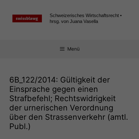
Zum
Inhalt
Schweizerisches Wirtschaftsrecht •
springen
hrsg. von Juana Vasella
Menü
6B_122
/2014: Gültigkeit der
Einsprache gegen einen
Strafbefehl; Rechtswidrigkeit
der urnerischen Verordnung
über den Strassenverkehr (amtl.
Publ.)